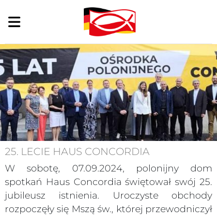
25. LECIE HAUS CONCORDIA
W sobotę, 07.09.2024, polonijny dom
spotkań Haus Concordia świętował swój 25.
jubileusz istnienia. Uroczyste obchody
rozpoczęły się Mszą św., której przewodniczył