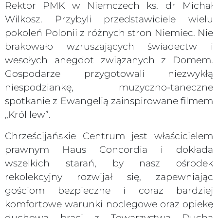
Rektor PMK w Niemczech ks. dr Michał
Wilkosz. Przybyli przedstawiciele wielu
pokoleń Polonii z różnych stron Niemiec. Nie
brakowało wzruszających świadectw i
wesołych anegdot związanych z Domem.
Gospodarze przygotowali niezwykłą
niespodziankę, muzyczno-taneczne
spotkanie z Ewangelią zainspirowane filmem
„Król lew”.
Chrześcijańskie Centrum jest właścicielem
prawnym Haus Concordia i dokłada
wszelkich starań, by nasz ośrodek
rekolekcyjny rozwijał się, zapewniając
gościom bezpieczne i coraz bardziej
komfortowe warunki noclegowe oraz opiekę
duchową braci z Towarzystwa Ducha