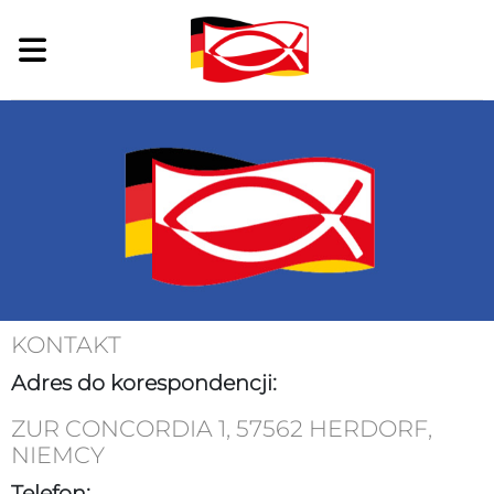
KONTAKT
Adres do korespondencji:
ZUR CONCORDIA 1, 57562 HERDORF,
NIEMCY
Telefon: