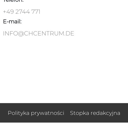
+49 2744 771
E-mail:
INFO@CHCENTRUM.DE
Polityka prywatności
Stopka redakcyjna