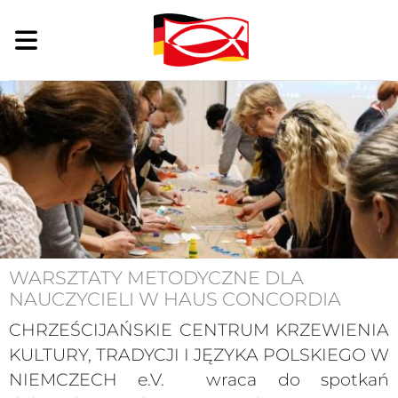
WARSZTATY METODYCZNE DLA
NAUCZYCIELI W HAUS CONCORDIA
CHRZEŚCIJAŃSKIE CENTRUM KRZEWIENIA
KULTURY, TRADYCJI I JĘZYKA POLSKIEGO W
NIEMCZECH e.V. wraca do spotkań