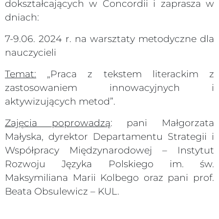
dokształcających w Concordii i zaprasza w
dniach:
7-9.06. 2024 r. na warsztaty metodyczne dla
nauczycieli
Temat:
„Praca z tekstem literackim z
zastosowaniem innowacyjnych i
aktywizujących metod”.
Zajęcia poprowadzą
: pani Małgorzata
Małyska, dyrektor Departamentu Strategii i
Współpracy Międzynarodowej – Instytut
Rozwoju Języka Polskiego im. św.
Maksymiliana Marii Kolbego oraz pani prof.
Beata Obsulewicz – KUL.