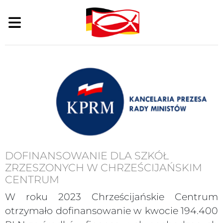
DOFINANSOWANIE DLA SZKÓŁ
ZRZESZONYCH W CHRZEŚCIJAŃSKIM
CENTRUM
W roku 2023 Chrześcijańskie Centrum
otrzymało dofinansowanie w kwocie 194.400