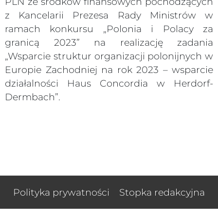
PLN ze środków finansowych pochodzących
z Kancelarii Prezesa Rady Ministrów w
ramach konkursu „Polonia i Polacy za
granicą 2023” na realizację zadania
„Wsparcie struktur organizacji polonijnych w
Europie Zachodniej na rok 2023 – wsparcie
działalności Haus Concordia w Herdorf-
Dermbach”.
Polityka prywatności
Stopka redakcyjna