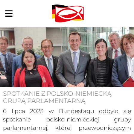
SPOTKANIE Z POLSKO-NIEMIECKĄ
GRUPĄ PARLAMENTARNĄ
6 lipca 2023 w Bundestagu odbyło się
spotkanie polsko-niemieckiej grupy
parlamentarnej, której przewodniczącym