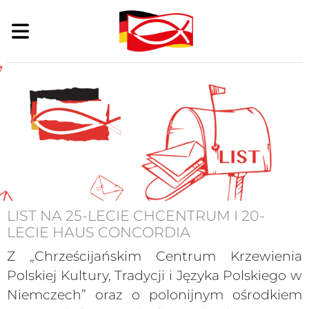
LIST NA 25-LECIE CHCENTRUM I 20-
LECIE HAUS CONCORDIA
Z „Chrześcijańskim Centrum Krzewienia
Polskiej Kultury, Tradycji i Języka Polskiego w
Niemczech” oraz o polonijnym ośrodkiem