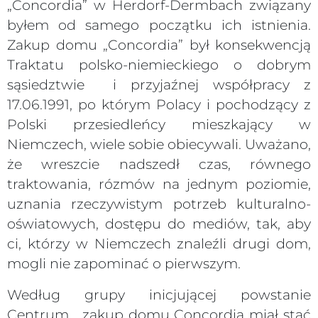
„Concordia” w Herdorf-Dermbach związany
byłem od samego początku ich istnienia.
Zakup domu „Concordia” był konsekwencją
Traktatu polsko-niemieckiego o dobrym
sąsiedztwie i przyjaźnej współpracy z
17.06.1991, po którym Polacy i pochodzący z
Polski przesiedleńcy mieszkający w
Niemczech, wiele sobie obiecywali. Uważano,
że wreszcie nadszedł czas, równego
traktowania, rózmów na jednym poziomie,
uznania rzeczywistym potrzeb kulturalno-
oświatowych, dostępu do mediów, tak, aby
ci, którzy w Niemczech znaleźli drugi dom,
mogli nie zapominać o pierwszym.
Według grupy inicjującej powstanie
Centrum.., zakup domu Concordia miał stać