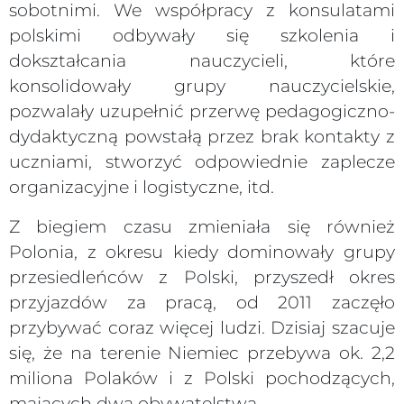
sobotnimi. We współpracy z konsulatami
polskimi odbywały się szkolenia i
dokształcania nauczycieli, które
konsolidowały grupy nauczycielskie,
pozwalały uzupełnić przerwę pedagogiczno-
dydaktyczną powstałą przez brak kontakty z
uczniami, stworzyć odpowiednie zaplecze
organizacyjne i logistyczne, itd.
Z biegiem czasu zmieniała się również
Polonia, z okresu kiedy dominowały grupy
przesiedleńców z Polski, przyszedł okres
przyjazdów za pracą, od 2011 zaczęło
przybywać coraz więcej ludzi. Dzisiaj szacuje
się, że na terenie Niemiec przebywa ok. 2,2
miliona Polaków i z Polski pochodzących,
mających dwa obywatelstwa.