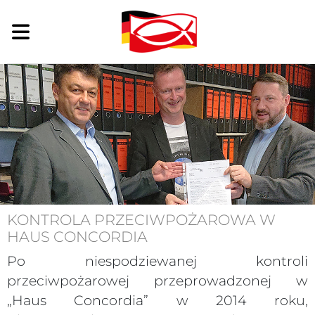
KONTROLA PRZECIWPOŻAROWA W
HAUS CONCORDIA
Po niespodziewanej kontroli
przeciwpożarowej przeprowadzonej w
„Haus Concordia” w 2014 roku,