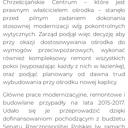
Chrześcijańskie Centrum – które jest
prawnym właścicielem ośrodka – stanęło
przed pilnym zadaniem dokonania
stosownej modernizacji w/g pokontrolnych
wytycznych. Zarząd podjął więc decyzję aby
przy okazji dostosowywania ośrodka do
wymogów przeciwpożarowych, wykonać
również kompleksowy remont wszystkich
pokoi (wyposażając każdy z nich w łazienkę),
oraz podjąć planowany od dawna trud
wybudowania przy ośrodku nowej kaplicy.
Główne prace modernizacyjne, remontowe i
budowlane przypadły na lata 2015-2017.
Udało się je przeprowadzić dzięki
dofinansowaniom pochodzącym z budżetu
Senatu Rzeczpospolitej Polskiej (w ramach