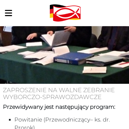
ZAPROSZENIE NA WALNE ZEBRANIE
WYBORCZO-SPRAWOZDAWCZE
Przewidywany jest następujący program:
Powitanie (Przewodniczący– ks. dr.
Prorok)