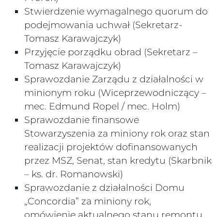
Stwierdzenie wymagalnego quorum do
podejmowania uchwał (Sekretarz-
Tomasz Karawajczyk)
Przyjęcie porządku obrad (Sekretarz –
Tomasz Karawajczyk)
Sprawozdanie Zarządu z działalności w
minionym roku (Wiceprzewodniczący –
mec. Edmund Ropel / mec. Holm)
Sprawozdanie finansowe
Stowarzyszenia za miniony rok oraz stan
realizacji projektów dofinansowanych
przez MSZ,
Senat, stan kredytu (Skarbnik
– ks. dr. Romanowski)
Sprawozdanie z działalności Domu
„Concordia” za miniony rok,
omówienie aktualnego stanu remontu,