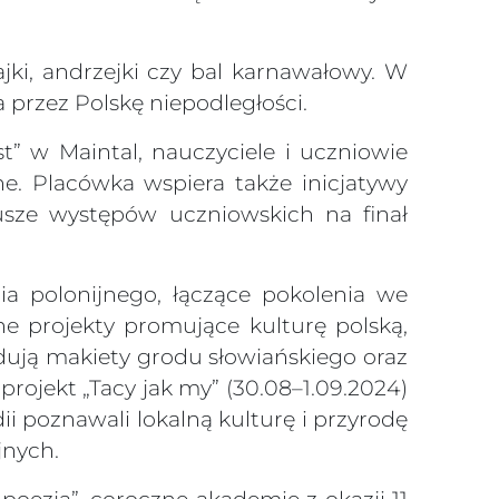
jki, andrzejki czy bal karnawałowy. W
 przez Polskę niepodległości.
” w Maintal, nauczyciele i uczniowie
e. Placówka wspiera także inicjatywy
iusze występów uczniowskich na finał
ia polonijnego, łączące pokolenia we
ne projekty promujące kulturę polską,
dują makiety grodu słowiańskiego oraz
projekt „Tacy jak my” (30.08–1.09.2024)
i poznawali lokalną kulturę i przyrodę
jnych.