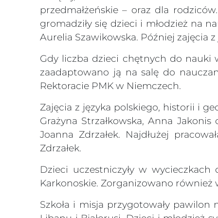
przedmałżeńskie – oraz dla rodziców
gromadziły się dzieci i młodzież na na
Aurelia Szawikowska. Później zajęcia z
Gdy liczba dzieci chętnych do nauki w
zaadaptowano ją na salę do nauczani
Rektoracie PMK w Niemczech.
Zajęcia z języka polskiego, historii i
Grażyna Strzałkowska, Anna Jakonis 
Joanna Zdrzałek. Najdłużej pracował
Zdrzałek.
Dzieci uczestniczyły w wycieczkach 
Karkonoskie. Zorganizowano również 
Szkoła i misja przygotowały pawilon