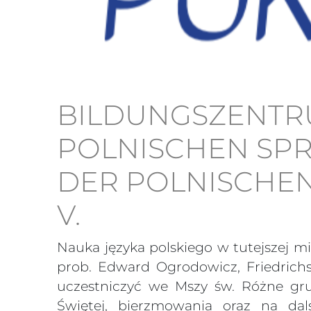
BILDUNGSZENTR
POLNISCHEN SPR
DER POLNISCHEN
V.
Nauka języka polskiego w tutejszej mi
prob. Edward Ogrodowicz, Friedrichs
uczestniczyć we Mszy św. Różne gru
Świętej, bierzmowania oraz na dal