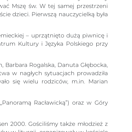
wać Mszę św. W tej samej przestrzeni
ście dzieci. Pierwszą nauczycielką była
emieckiej – uprzątnięto dużą piwnicę i
trum Kultury i Języka Polskiego przy
ach, Barbara Rogalska, Danuta Głębocka,
stwa w nagłych sytuacjach prowadziła
ało się wielu rodziców, m.in. Marian
z „Panoramą Racławicką”) oraz w Góry
en 2000. Gościliśmy także młodzież z