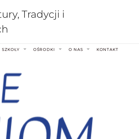
ry, Tradycji i
ch
SZKOŁY
OŚRODKI
O NAS
KONTAKT