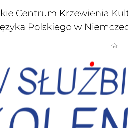
kie Centrum Krzewienia Kultu
Języka Polskiego w Niemcze