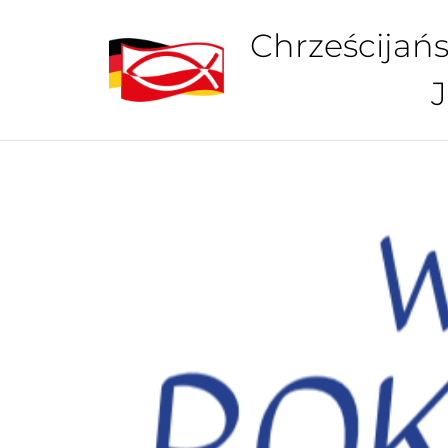
Chrześcijańs